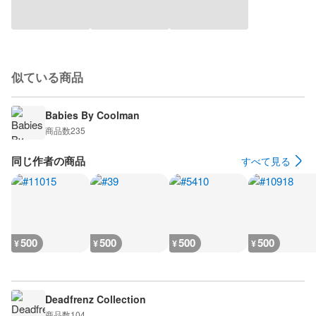
似ている商品
Babies By Coolman
商品数
235
同じ作者の商品
すべて見る
500
500
500
500
¥
¥
¥
¥
Deadfrenz Collection
商品数
104