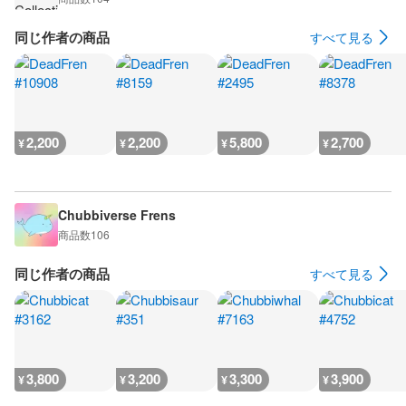
同じ作者の商品
すべて見る
2,200
2,200
5,800
2,700
¥
¥
¥
¥
Chubbiverse Frens
商品数
106
同じ作者の商品
すべて見る
3,800
3,200
3,300
3,900
¥
¥
¥
¥