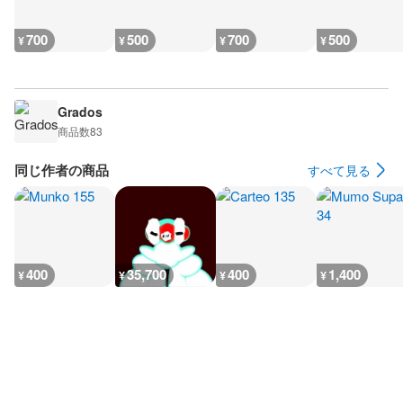
700
500
700
500
¥
¥
¥
¥
Grados
商品数
83
同じ作者の商品
すべて見る
400
35,700
400
1,400
¥
¥
¥
¥