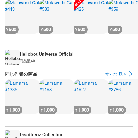
500
500
500
500
¥
¥
¥
¥
Hellobot Universe Official
商品数
40
同じ作者の商品
すべて見る
1,000
1,000
1,000
1,000
¥
¥
¥
¥
Deadfrenz Collection