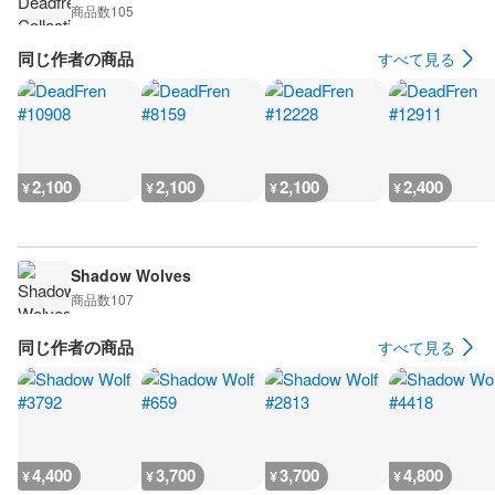
商品数
105
同じ作者の商品
すべて見る
2,100
2,100
2,100
2,400
¥
¥
¥
¥
Shadow Wolves
商品数
107
同じ作者の商品
すべて見る
4,400
3,700
3,700
4,800
¥
¥
¥
¥