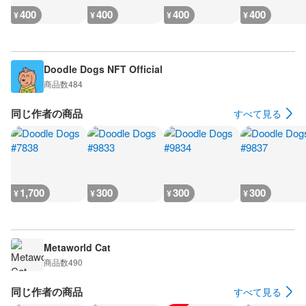
400
400
400
400
¥
¥
¥
¥
Doodle Dogs NFT Official
商品数
484
同じ作者の商品
すべて見る
1,700
300
300
300
¥
¥
¥
¥
Metaworld Cat
商品数
490
同じ作者の商品
すべて見る