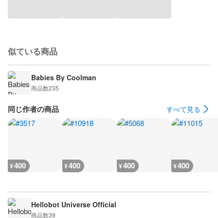
似ている商品
Babies By Coolman
商品数
235
同じ作者の商品
すべて見る
400
400
400
400
¥
¥
¥
¥
Hellobot Universe Official
商品数
39