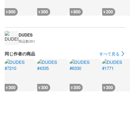
800
300
800
200
¥
¥
¥
¥
DUDES
商品数
361
同じ作者の商品
すべて見る
300
300
300
300
¥
¥
¥
¥