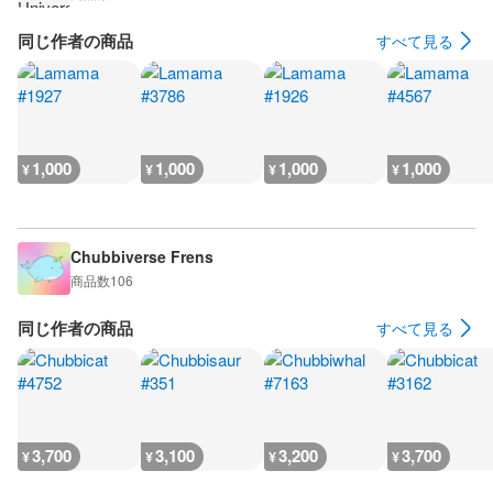
同じ作者の商品
すべて見る
1,000
1,000
1,000
1,000
¥
¥
¥
¥
Chubbiverse Frens
商品数
106
同じ作者の商品
すべて見る
3,700
3,100
3,200
3,700
¥
¥
¥
¥