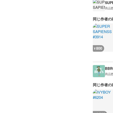
SUP
商品
同じ作者の
800
¥
BBRC
商品
同じ作者の