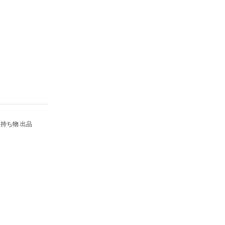
持ち物 出品