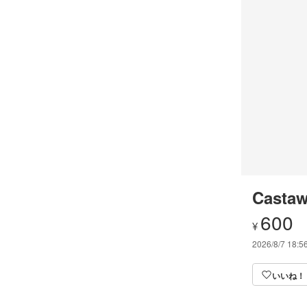
Castaw
600
¥
2026/8/7 18:5
いいね！