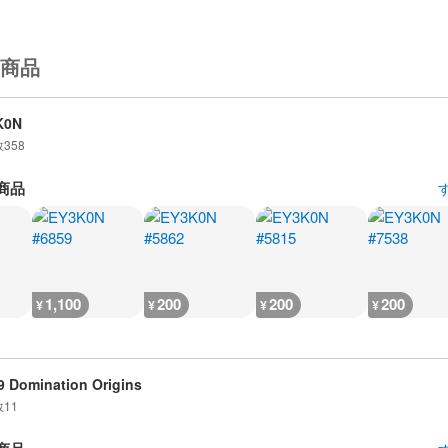
商品
K0N
数
358
商品
1,100
200
200
200
¥
¥
¥
¥
 Domination Origins
数
11