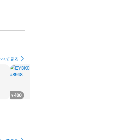
すべて見る
400
400
250
400
¥
¥
¥
¥