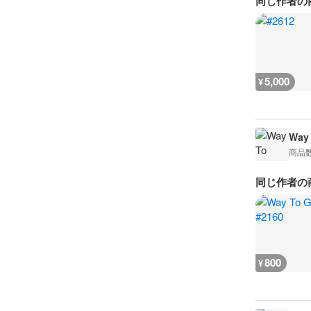
同じ作者の
5,000
¥
Way
商品
同じ作者の
800
¥