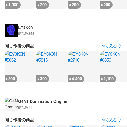
1,900
200
200
200
¥
¥
¥
¥
EY3K0N
商品数
358
同じ作者の商品
すべて見る
300
300
4,400
1,100
¥
¥
¥
¥
G4N9 Domination Origins
商品数
11
同じ作者の商品
すべて見る