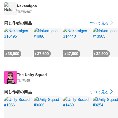
Nakamigos
商品数
607
同じ作者の商品
すべて見る
38,900
37,600
47,800
32,900
¥
¥
¥
¥
The Unity Squad
商品数
55
同じ作者の商品
すべて見る