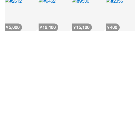
5,000
19,400
15,100
400
¥
¥
¥
¥