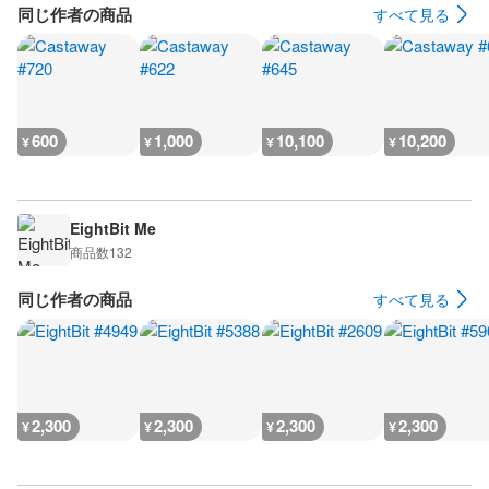
同じ作者の商品
すべて見る
600
1,000
10,100
10,200
¥
¥
¥
¥
EightBit Me
商品数
132
同じ作者の商品
すべて見る
2,300
2,300
2,300
2,300
¥
¥
¥
¥