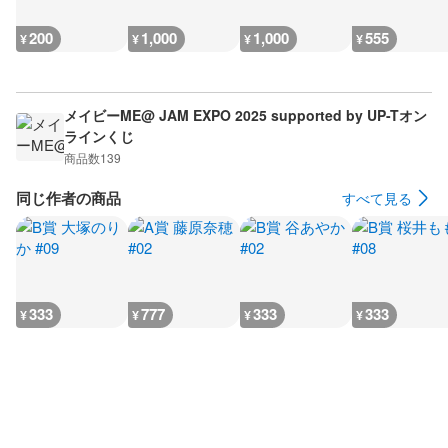
200
1,000
1,000
555
¥
¥
¥
¥
メイビーME@ JAM EXPO 2025 supported by UP-Tオン
ラインくじ
商品数
139
同じ作者の商品
すべて見る
333
777
333
333
¥
¥
¥
¥