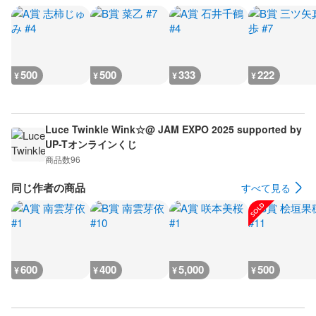
500
500
333
222
¥
¥
¥
¥
Luce Twinkle Wink☆@ JAM EXPO 2025 supported by
UP-Tオンラインくじ
商品数
96
同じ作者の商品
すべて見る
600
400
5,000
500
¥
¥
¥
¥