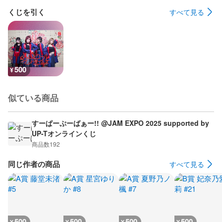
くじを引く
すべて見る
500
¥
似ている商品
すーぱーぷーばぁー!! @JAM EXPO 2025 supported by
UP-Tオンラインくじ
商品数
192
同じ作者の商品
すべて見る
500
500
500
500