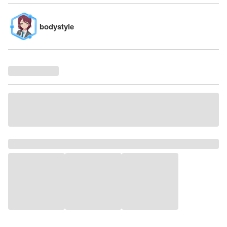
bodystyle