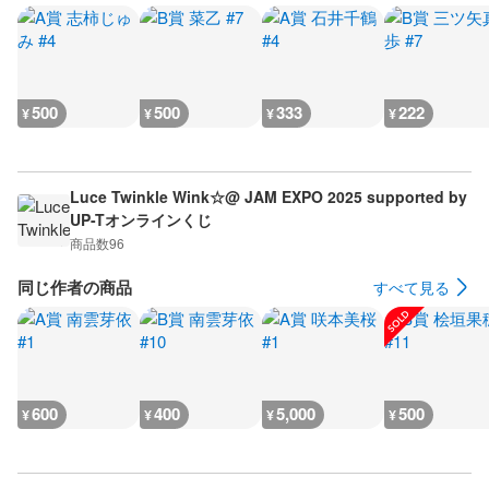
500
500
333
222
¥
¥
¥
¥
Luce Twinkle Wink☆@ JAM EXPO 2025 supported by
UP-Tオンラインくじ
商品数
96
同じ作者の商品
すべて見る
600
400
5,000
500
¥
¥
¥
¥