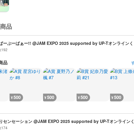
商品
ーぷーばぁー!! @JAM EXPO 2025 supported by UP-Tオンライン
数
192
商品
500
500
500
500
¥
¥
¥
¥
センセーション @JAM EXPO 2025 supported by UP-Tオンライン
数
174