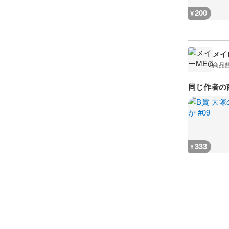
200
¥
メイビ
商品
同じ作者の
333
¥