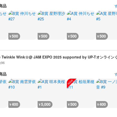
商品
500
500
500
500
¥
¥
¥
¥
e Twinkle Wink☆@ JAM EXPO 2025 supported by UP-Tオンライ
数
96
商品
400
5,000
500
400
¥
¥
¥
¥