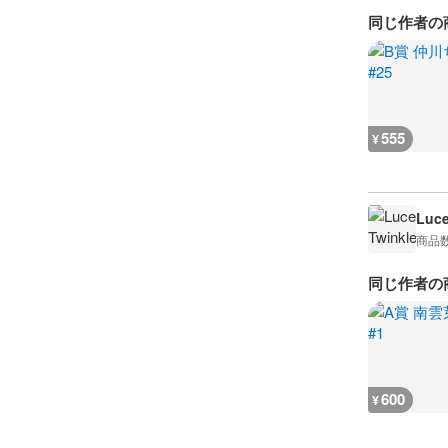
同じ作者の
555
¥
Luc
商品
同じ作者の
600
¥