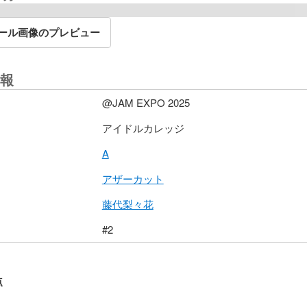
ール画像のプレビュー
報
@JAM EXPO 2025
アイドルカレッジ
A
アザーカット
藤代梨々花
#2
点