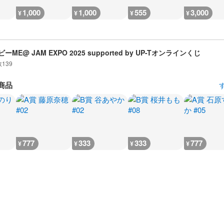
1,000
1,000
555
3,000
¥
¥
¥
¥
ーME@ JAM EXPO 2025 supported by UP-Tオンラインくじ
数
139
商品
777
333
333
777
¥
¥
¥
¥