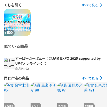
くじを引く
すべて見る
500
¥
似ている商品
すーぱーぷーばぁー!! @JAM EXPO 2025 supported by
UP-Tオンラインくじ
商品数
192
同じ作者の商品
すべて見る
500
500
500
500
¥
¥
¥
¥