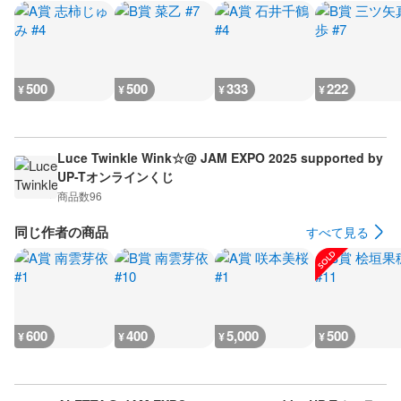
500
500
333
222
¥
¥
¥
¥
Luce Twinkle Wink☆@ JAM EXPO 2025 supported by
UP-Tオンラインくじ
商品数
96
同じ作者の商品
すべて見る
600
400
5,000
500
¥
¥
¥
¥