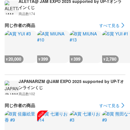
ALETTA@ JAM EXPO 2025 supported by UP-Tオンラ
インくじ
商品数
174
同じ作者の商品
すべて見る
20,000
399
399
2,780
¥
¥
¥
¥
JAPANARIZM @JAM EXPO 2025 supported by UP-Tオ
ンラインくじ
商品数
102
同じ作者の商品
すべて見る