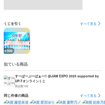
くじを引く
すべて見る
500
¥
似ている商品
すーぱーぷーばぁー!! @JAM EXPO 2025 supported by
UP-Tオンラインくじ
商品数
192
同じ作者の商品
すべて見る