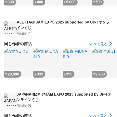
600
400
5,000
500
¥
¥
¥
¥
ALETTA@ JAM EXPO 2025 supported by UP-Tオンラ
インくじ
商品数
174
同じ作者の商品
すべて見る
20,000
399
399
2,780
¥
¥
¥
¥
JAPANARIZM @JAM EXPO 2025 supported by UP-Tオ
ンラインくじ
商品数
102
同じ作者の商品
すべて見る