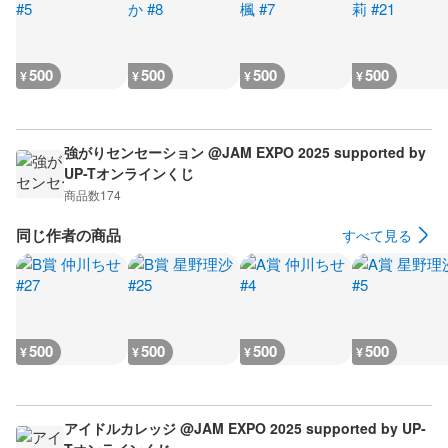
500
500
500
500
¥
¥
¥
¥
強がりセンセーション @JAM EXPO 2025 supported by
UP-Tオンラインくじ
商品数
174
同じ作者の商品
すべて見る
500
500
500
500
¥
¥
¥
¥
アイドルカレッジ @JAM EXPO 2025 supported by UP-