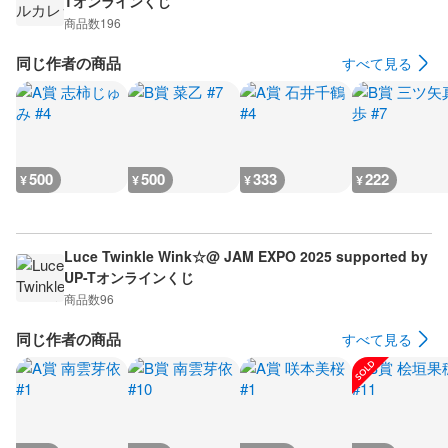
Tオンラインくじ
商品数
196
同じ作者の商品
すべて見る
500
500
333
222
¥
¥
¥
¥
Luce Twinkle Wink☆@ JAM EXPO 2025 supported by
UP-Tオンラインくじ
商品数
96
同じ作者の商品
すべて見る