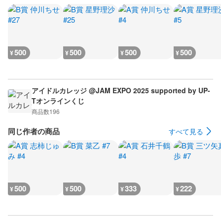
500
500
500
500
¥
¥
¥
¥
アイドルカレッジ @JAM EXPO 2025 supported by UP-
Tオンラインくじ
商品数
196
同じ作者の商品
すべて見る
500
500
333
222
¥
¥
¥
¥