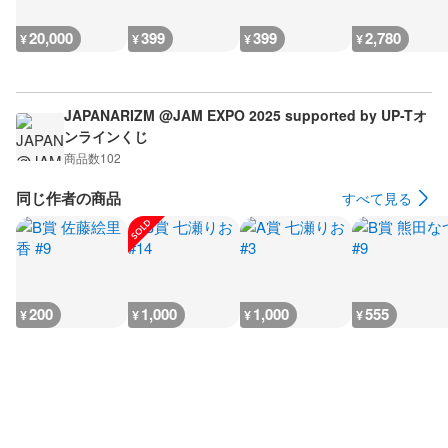
20,000
399
399
2,780
¥
¥
¥
¥
JAPANARIZM @JAM EXPO 2025 supported by UP-Tオ
ンラインくじ
商品数
102
同じ作者の商品
すべて見る
200
1,000
1,000
555
¥
¥
¥
¥