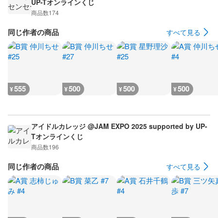
UP-Tオンラインくじ
商品数
174
同じ作者の商品
すべて見る
555
500
500
500
¥
¥
¥
¥
アイドルカレッジ @JAM EXPO 2025 supported by UP-
Tオンラインくじ
商品数
196
同じ作者の商品
すべて見る