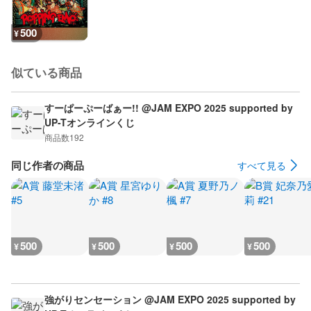
500
¥
似ている商品
すーぱーぷーばぁー!! @JAM EXPO 2025 supported by
UP-Tオンラインくじ
商品数
192
同じ作者の商品
すべて見る
500
500
500
500
¥
¥
¥
¥
強がりセンセーション @JAM EXPO 2025 supported by