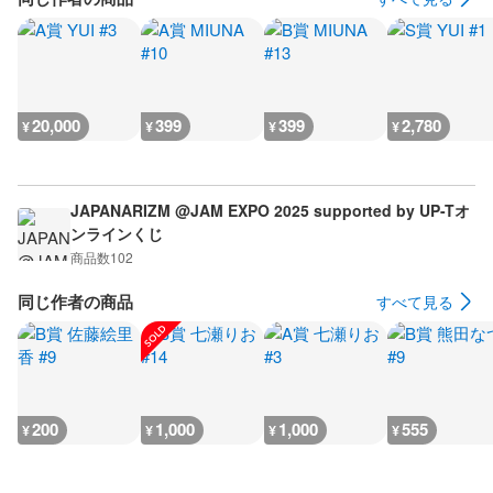
20,000
399
399
2,780
¥
¥
¥
¥
JAPANARIZM @JAM EXPO 2025 supported by UP-Tオ
ンラインくじ
商品数
102
同じ作者の商品
すべて見る
200
1,000
1,000
555
¥
¥
¥
¥