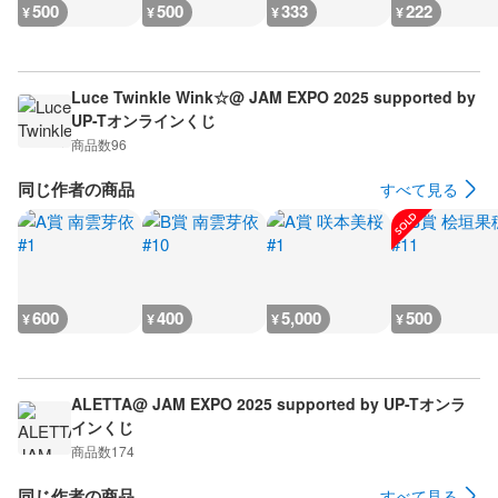
500
500
333
222
¥
¥
¥
¥
Luce Twinkle Wink☆@ JAM EXPO 2025 supported by
UP-Tオンラインくじ
商品数
96
同じ作者の商品
すべて見る
600
400
5,000
500
¥
¥
¥
¥
ALETTA@ JAM EXPO 2025 supported by UP-Tオンラ
インくじ
商品数
174
同じ作者の商品
すべて見る