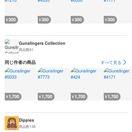
300
300
300
300
¥
¥
¥
¥
Gunslingers Collection
商品数
81
同じ作者の商品
すべて見る
1,700
1,700
1,700
1,700
¥
¥
¥
¥
Dippies
商品数
136