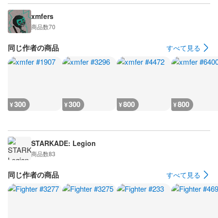
xmfers
商品数
70
同じ作者の商品
すべて見る
300
300
800
800
¥
¥
¥
¥
STARKADE: Legion
商品数
83
同じ作者の商品
すべて見る