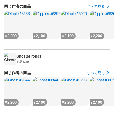
同じ作者の商品
すべて見る
2,200
2,100
2,100
2,200
¥
¥
¥
¥
GhostsProject
商品数
39
同じ作者の商品
すべて見る
2,200
2,100
2,200
2,100
¥
¥
¥
¥