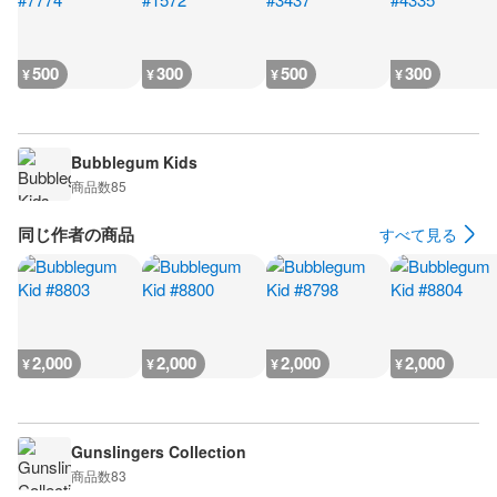
500
300
500
300
¥
¥
¥
¥
Bubblegum Kids
商品数
85
同じ作者の商品
すべて見る
2,000
2,000
2,000
2,000
¥
¥
¥
¥
Gunslingers Collection
商品数
83