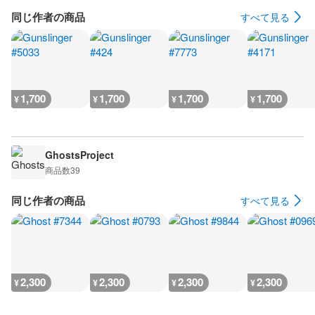
同じ作者の商品
すべて見る
1,700
1,700
1,700
1,700
¥
¥
¥
¥
GhostsProject
商品数
39
同じ作者の商品
すべて見る
2,300
2,300
2,300
2,300
¥
¥
¥
¥