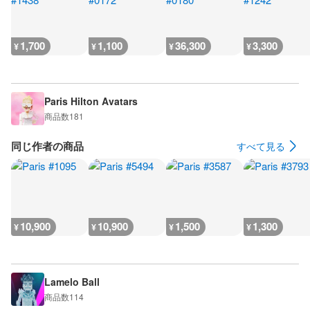
1,700
1,100
36,300
3,300
¥
¥
¥
¥
Paris Hilton Avatars
商品数
181
同じ作者の商品
すべて見る
10,900
10,900
1,500
1,300
¥
¥
¥
¥
Lamelo Ball
商品数
114