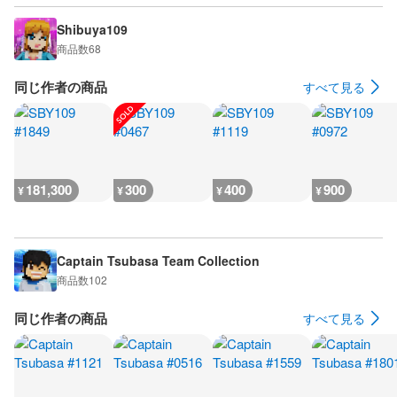
Shibuya109
商品数
68
同じ作者の商品
すべて見る
181,300
300
400
900
¥
¥
¥
¥
Captain Tsubasa Team Collection
商品数
102
同じ作者の商品
すべて見る