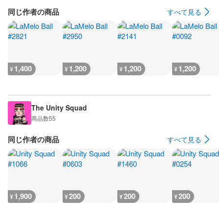
同じ作者の商品
すべて見る
1,400
1,200
1,200
1,200
¥
¥
¥
¥
The Unity Squad
商品数
55
同じ作者の商品
すべて見る
1,900
200
200
200
¥
¥
¥
¥