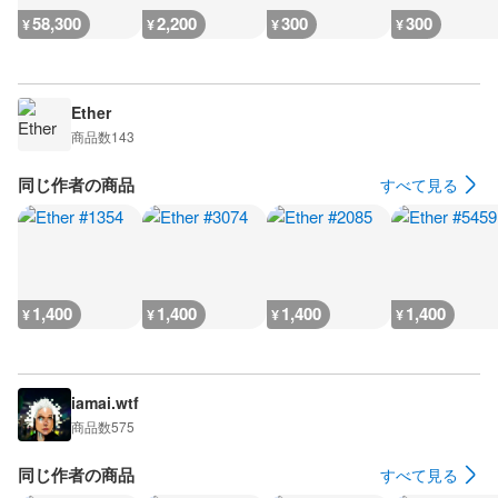
58,300
2,200
300
300
¥
¥
¥
¥
Ether
商品数
143
同じ作者の商品
すべて見る
1,400
1,400
1,400
1,400
¥
¥
¥
¥
iamai.wtf
商品数
575
同じ作者の商品
すべて見る