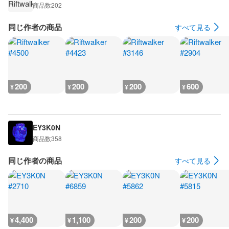
商品数
202
同じ作者の商品
すべて見る
200
200
200
600
¥
¥
¥
¥
EY3K0N
商品数
358
同じ作者の商品
すべて見る
4,400
1,100
200
200
¥
¥
¥
¥