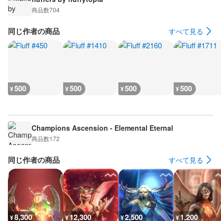
商品数
704
同じ作者の商品
すべて見る
500
500
500
500
¥
¥
¥
¥
Champions Ascension - Elemental Eternal
商品数
172
同じ作者の商品
すべて見る
8,300
12,300
2,500
1,200
¥
¥
¥
¥