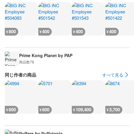
800
400
400
400
¥
¥
¥
¥
Prime Kong Planet by PAP
商品数
78
同じ作者の商品
すべて見る
600
600
109,400
3,700
¥
¥
¥
¥
fluffers by fluffytopia