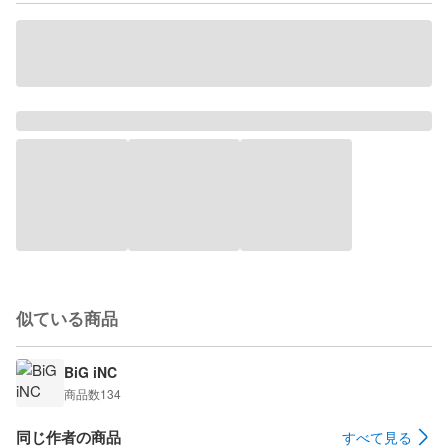
似ている商品
BiG iNC
商品数
134
同じ作者の商品
すべて見る