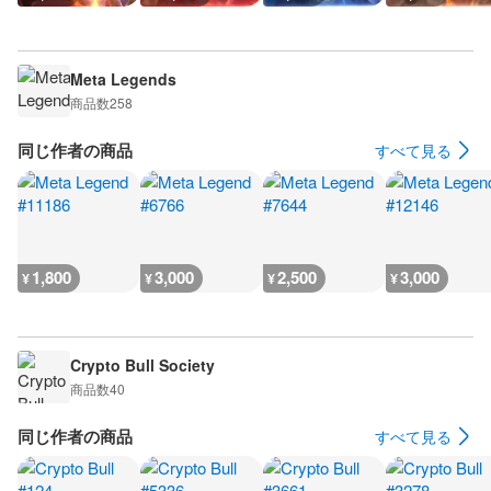
Meta Legends
商品数
258
同じ作者の商品
すべて見る
1,800
3,000
2,500
3,000
¥
¥
¥
¥
Crypto Bull Society
商品数
40
同じ作者の商品
すべて見る