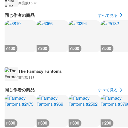
商品数
1,278
同じ作者の商品
すべて見る
400
300
500
500
¥
¥
¥
¥
The Farmacy Fantoms
商品数
118
同じ作者の商品
すべて見る
300
300
300
200
¥
¥
¥
¥