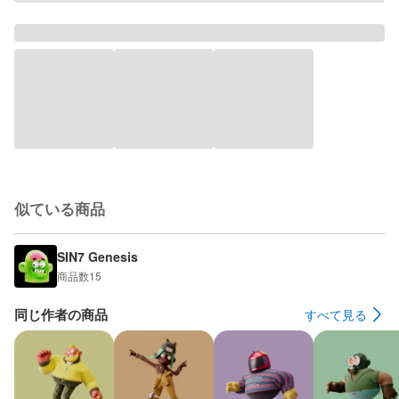
似ている商品
SIN7 Genesis
商品数
15
同じ作者の商品
すべて見る