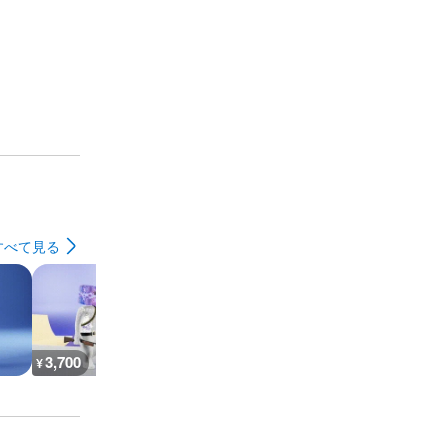
すべて見る
3,700
1,600
7,700
3,600
¥
¥
¥
¥