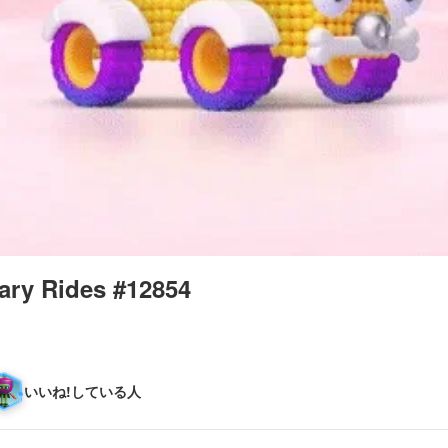
ary Rides #12854
いいね!している人