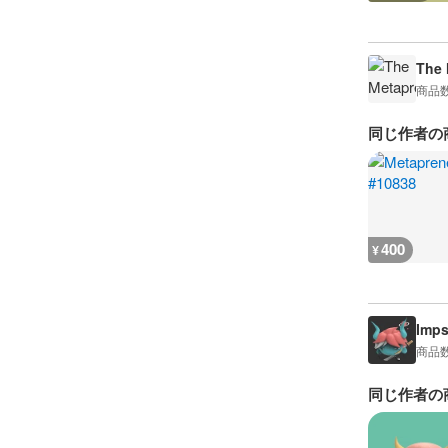
The 
商品
同じ作者の
400
¥
Imps
商品
同じ作者の