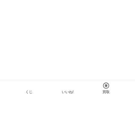
くじ
いいね!
買取
Tについて