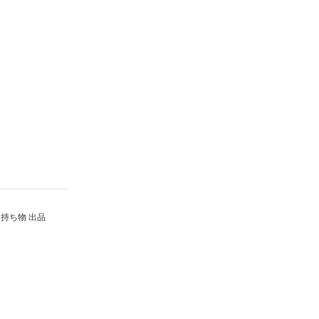
持ち物 出品