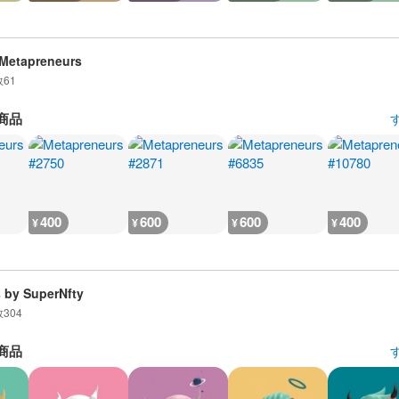
Metapreneurs
数
61
商品
400
600
600
400
¥
¥
¥
¥
 by SuperNfty
数
304
商品