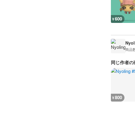
600
¥
Nyol
商品
同じ作者の
800
¥