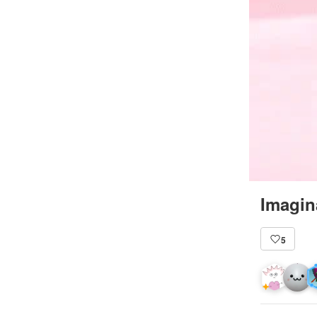
Imagin
5