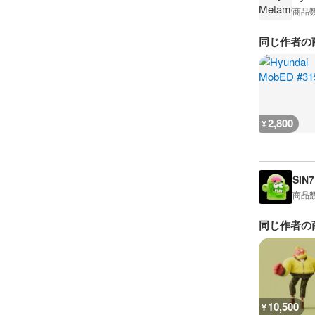
商品
同じ作者の
2,800
¥
SIN7
商品
同じ作者の
10,500
¥