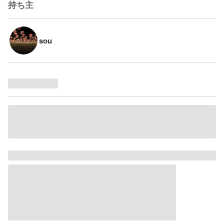
持ち主
sou