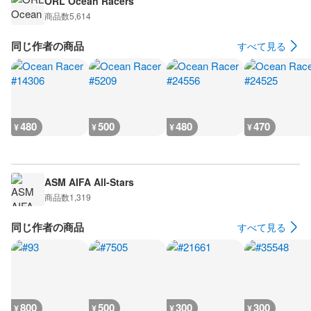
ORL Ocean Racers
商品数
5,614
同じ作者の商品
すべて見る
480
500
480
470
¥
¥
¥
¥
ASM AIFA All-Stars
商品数
1,319
同じ作者の商品
すべて見る
800
500
300
300
¥
¥
¥
¥