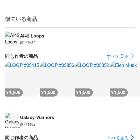
似ている商品
AI42 Loops
商品数
30
同じ作者の商品
すべて見る
1,500
1,500
1,500
1,500
¥
¥
¥
¥
Galaxy-Warriors
商品数
82
同じ作者の商品
すべて見る