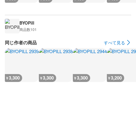
BYOPill
商品数
101
同じ作者の商品
すべて見る
3,300
3,300
3,300
3,200
¥
¥
¥
¥