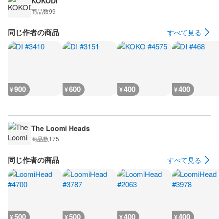
KOKODI
商品数
99
同じ作者の商品
すべて見る
900
600
400
400
¥
¥
¥
¥
The Loomi Heads
商品数
175
同じ作者の商品
すべて見る
500
500
400
400
¥
¥
¥
¥