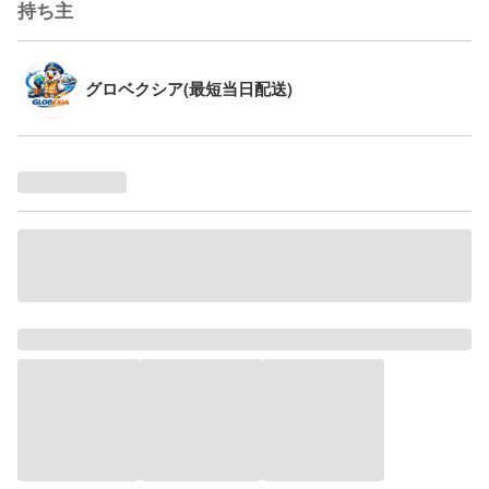
持ち主
グロベクシア(最短当日配送)