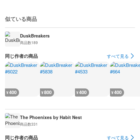
似ている商品
DuskBreakers
商品数
189
同じ作者の商品
すべて見る
400
800
400
400
¥
¥
¥
¥
The Phoenixes by Habit Nest
商品数
331
同じ作者の商品
すべて見る