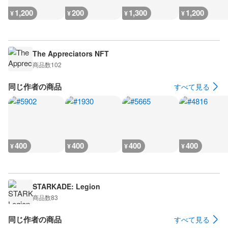
1,200
200
1,300
1,200
¥
¥
¥
¥
The Appreciators NFT
商品数
102
同じ作者の商品
すべて見る
400
400
400
400
¥
¥
¥
¥
STARKADE: Legion
商品数
83
同じ作者の商品
すべて見る