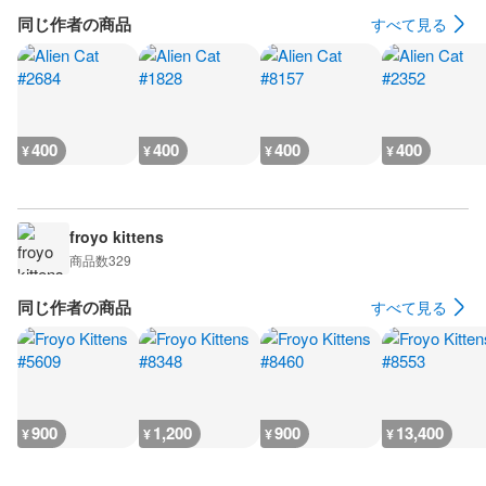
同じ作者の商品
すべて見る
400
400
400
400
¥
¥
¥
¥
froyo kittens
商品数
329
同じ作者の商品
すべて見る
900
1,200
900
13,400
¥
¥
¥
¥