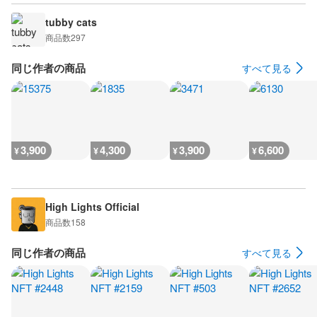
tubby cats
商品数
297
同じ作者の商品
すべて見る
3,900
4,300
3,900
6,600
¥
¥
¥
¥
High Lights Official
商品数
158
同じ作者の商品
すべて見る