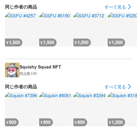
同じ作者の商品
すべて見る
1,500
1,500
1,500
1,500
¥
¥
¥
¥
Squishy Squad NFT
商品数
105
同じ作者の商品
すべて見る
900
900
800
1,500
¥
¥
¥
¥