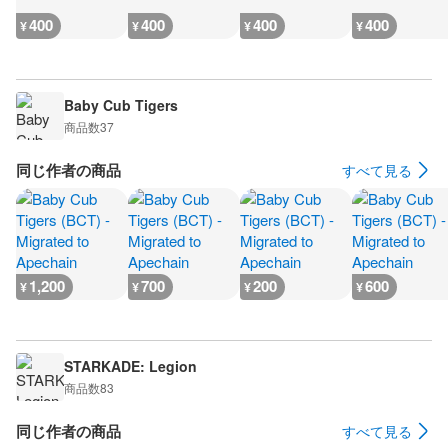
400
400
400
400
¥
¥
¥
¥
Baby Cub Tigers
商品数
37
同じ作者の商品
すべて見る
1,200
700
200
600
¥
¥
¥
¥
STARKADE: Legion
商品数
83
同じ作者の商品
すべて見る