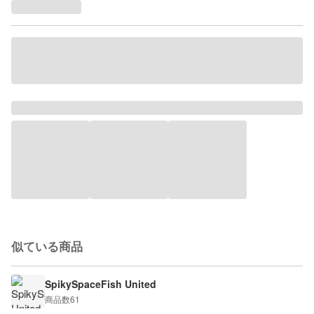
似ている商品
SpikySpaceFish United
商品数
61