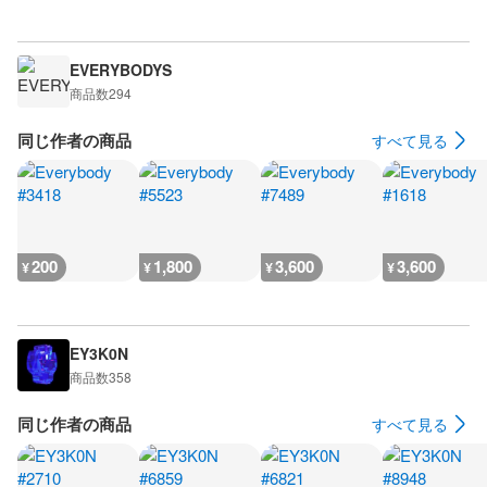
EVERYBODYS
商品数
294
同じ作者の商品
すべて見る
200
1,800
3,600
3,600
¥
¥
¥
¥
EY3K0N
商品数
358
同じ作者の商品
すべて見る