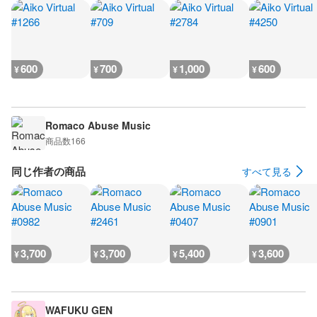
600
700
1,000
600
¥
¥
¥
¥
Romaco Abuse Music
商品数
166
同じ作者の商品
すべて見る
3,700
3,700
5,400
3,600
¥
¥
¥
¥
WAFUKU GEN