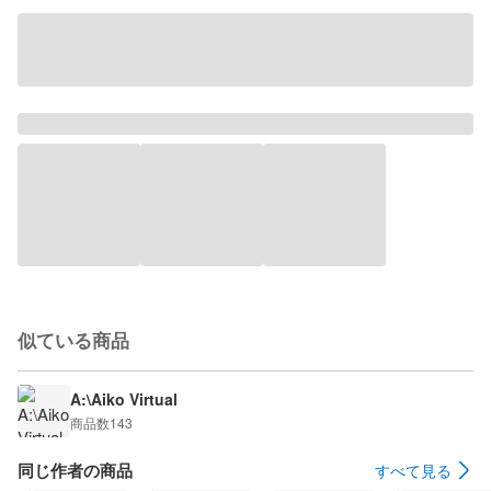
似ている商品
A:\Aiko Virtual
商品数
143
同じ作者の商品
すべて見る