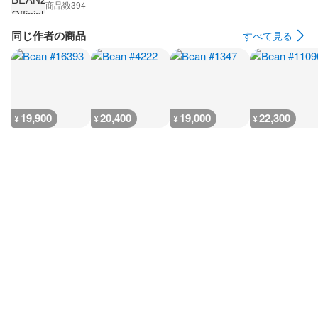
商品数
394
同じ作者の商品
すべて見る
19,900
20,400
19,000
22,300
¥
¥
¥
¥