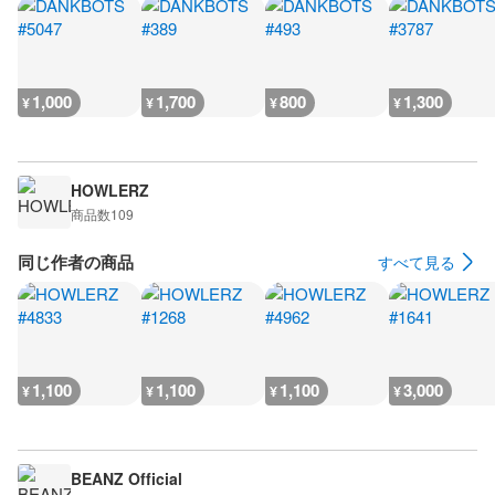
1,000
1,700
800
1,300
¥
¥
¥
¥
HOWLERZ
商品数
109
同じ作者の商品
すべて見る
1,100
1,100
1,100
3,000
¥
¥
¥
¥
BEANZ Official