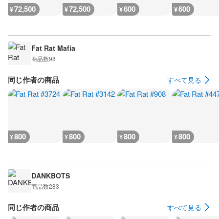
72,500
72,500
600
600
¥
¥
¥
¥
Fat Rat Mafia
商品数
98
同じ作者の商品
すべて見る
800
800
800
800
¥
¥
¥
¥
DANKBOTS
商品数
283
同じ作者の商品
すべて見る