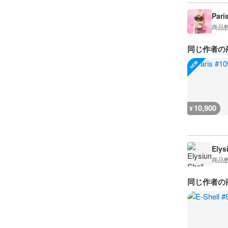
Pari
商品
同じ作者の
10,900
¥
Elys
商品
同じ作者の