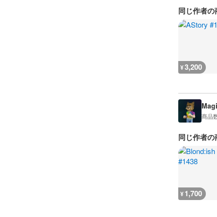
同じ作者の
3,200
¥
Magi
商品
同じ作者の
1,700
¥