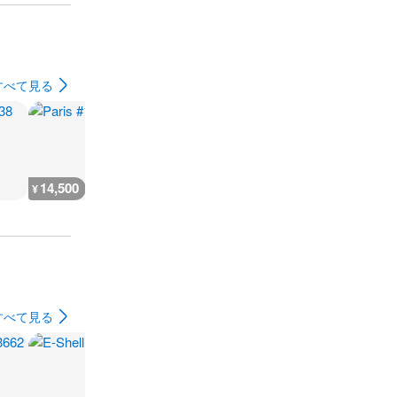
すべて見る
14,500
3,700
9,100
2,200
¥
¥
¥
¥
すべて見る