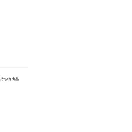
持ち物 出品