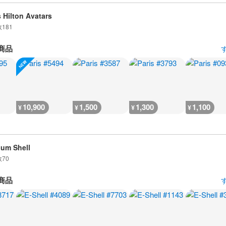
s Hilton Avatars
数
181
商品
10,900
1,500
1,300
1,100
¥
¥
¥
¥
ium Shell
数
70
商品