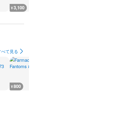
3,100
3,100
3,100
3,100
¥
¥
¥
¥
すべて見る
800
800
800
800
¥
¥
¥
¥