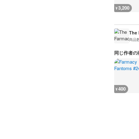
3,200
¥
The 
商品
同じ作者の
400
¥