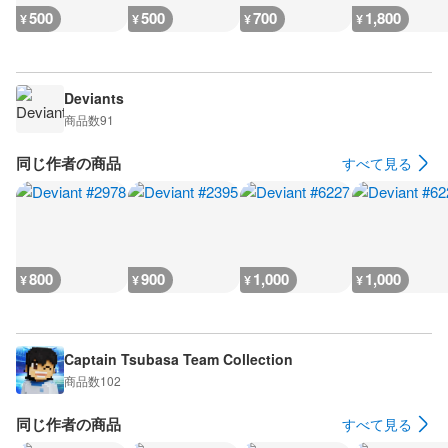
500
500
700
1,800
¥
¥
¥
¥
Deviants
商品数
91
同じ作者の商品
すべて見る
800
900
1,000
1,000
¥
¥
¥
¥
Captain Tsubasa Team Collection
商品数
102
同じ作者の商品
すべて見る