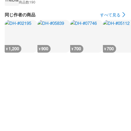
商品数
190
同じ作者の商品
すべて見る
1,200
900
700
700
¥
¥
¥
¥