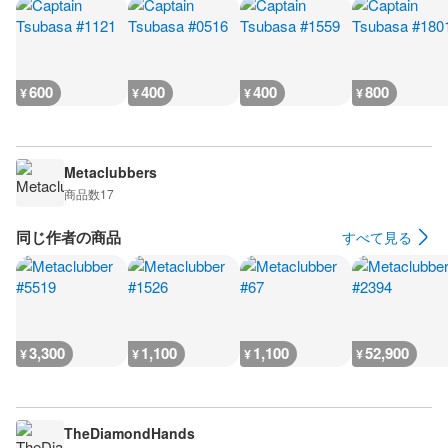
600
400
400
800
¥
¥
¥
¥
Metaclubbers
商品数
17
同じ作者の商品
すべて見る
3,300
1,100
1,100
52,900
¥
¥
¥
¥
TheDiamondHands