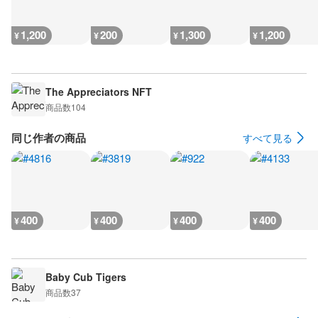
1,200
200
1,300
1,200
¥
¥
¥
¥
The Appreciators NFT
商品数
104
同じ作者の商品
すべて見る
400
400
400
400
¥
¥
¥
¥
Baby Cub Tigers
商品数
37