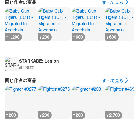
同じ作者の商品
すべて見る
1,200
200
600
600
¥
¥
¥
¥
STARKADE: Legion
商品数
83
同じ作者の商品
すべて見る
200
200
200
2,700
¥
¥
¥
¥