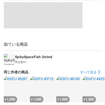
似ている商品
SpikySpaceFish United
商品数
61
同じ作者の商品
すべて見る
1,500
1,500
1,500
1,500
¥
¥
¥
¥