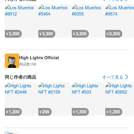
3,300
3,300
3,300
3,300
¥
¥
¥
¥
High Lights Official
商品数
158
同じ作者の商品
すべて見る
1,200
200
1,300
1,200
¥
¥
¥
¥