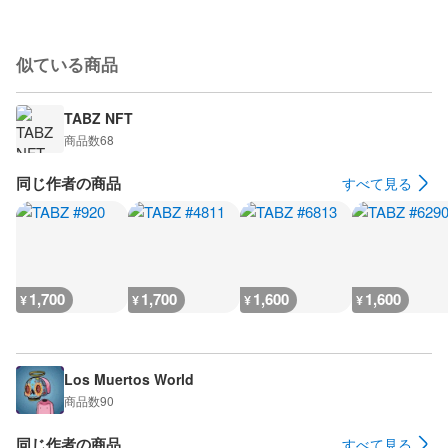
似ている商品
TABZ NFT
商品数
68
同じ作者の商品
すべて見る
1,700
1,700
1,600
1,600
¥
¥
¥
¥
Los Muertos World
商品数
90
同じ作者の商品
すべて見る