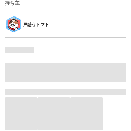
持ち主
戸惑うトマト