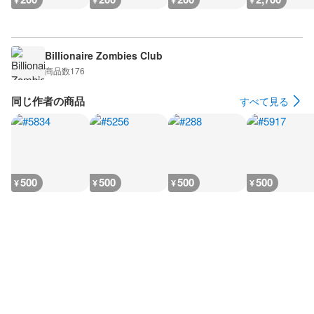
¥
¥
¥
¥
Billionaire Zombies Club
商品数
176
同じ作者の商品
すべて見る
500
500
500
500
¥
¥
¥
¥