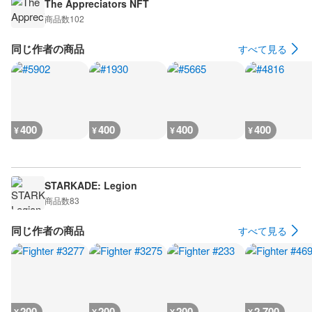
The Appreciators NFT
商品数
102
同じ作者の商品
すべて見る
400
400
400
400
¥
¥
¥
¥
STARKADE: Legion
商品数
83
同じ作者の商品
すべて見る
200
200
200
2,700