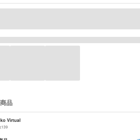
商品
iko Virtual
数
139