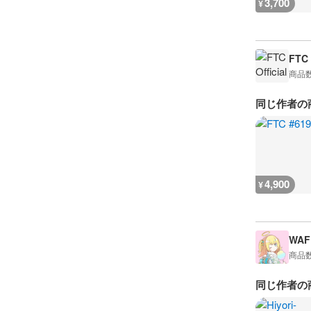
3,700
¥
FTC 
商品
同じ作者の
4,900
¥
WAF
商品
同じ作者の