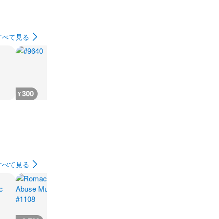
すべて見る
300
300
1,100
1,100
¥
¥
¥
¥
すべて見る