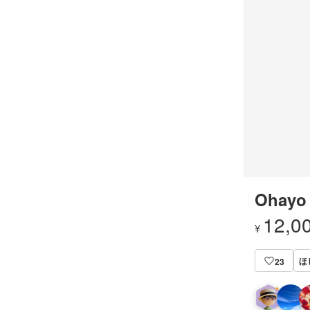
Ohayo
12,0
¥
ほ
23