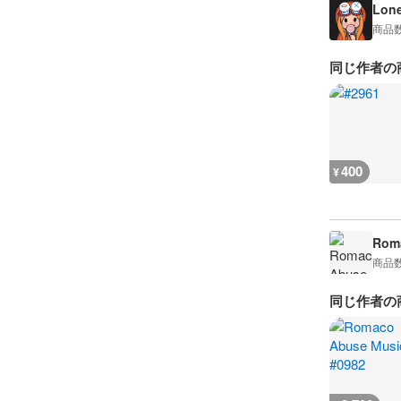
Lon
商品
同じ作者の
400
¥
Rom
商品
同じ作者の