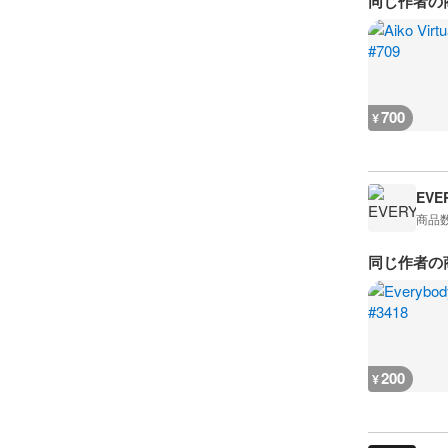
同じ作者の
700
¥
EVE
商品
同じ作者の
200
¥