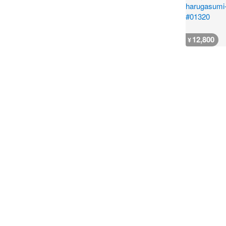
12,800
¥