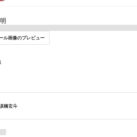
明
ール画像のプレビュー
点
涙橋玄斗