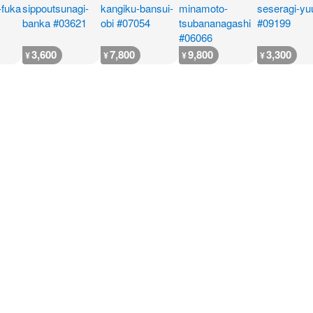
3,600
7,800
9,800
3,300
¥
¥
¥
¥