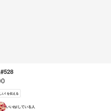
 #528
00
しい! を伝える
いいね!している人