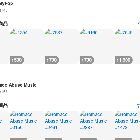
elyPop
数
140
商品
500
700
700
1,900
¥
¥
¥
¥
aco Abuse Music
数
166
商品