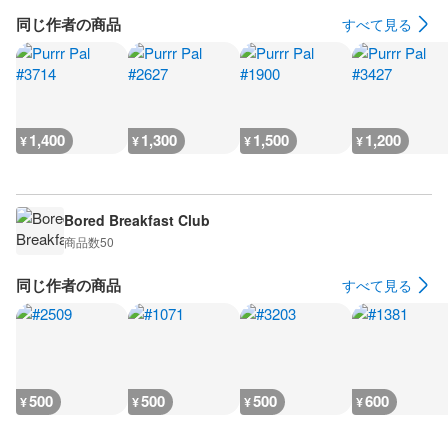
同じ作者の商品
すべて見る
1,400
1,300
1,500
1,200
¥
¥
¥
¥
Bored Breakfast Club
商品数
50
同じ作者の商品
すべて見る
500
500
500
600
¥
¥
¥
¥