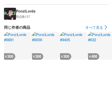
PonziLords
商品数
127
同じ作者の商品
すべて見る
300
300
300
400
¥
¥
¥
¥