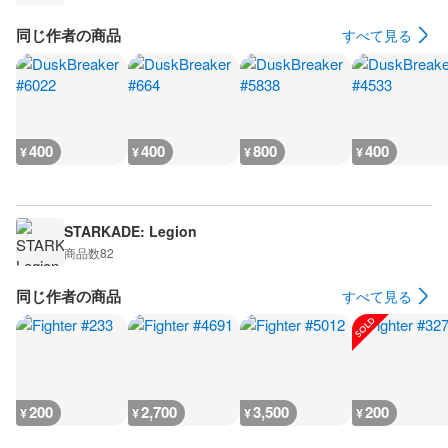
同じ作者の商品
すべて見る
400
400
800
400
¥
¥
¥
¥
STARKADE: Legion
商品数
82
同じ作者の商品
すべて見る
200
2,700
3,500
200
¥
¥
¥
¥