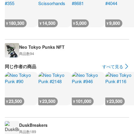
180,300
14,500
5,000
9,800
¥
¥
¥
¥
Neo Tokyo Punks NFT
商品数
94
同じ作者の商品
すべて見る
23,500
23,500
101,000
23,500
¥
¥
¥
¥
DuskBreakers
商品数
189