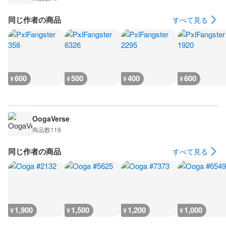
同じ作者の商品
すべて見る
600
500
400
600
¥
¥
¥
¥
OogaVerse
商品数
119
同じ作者の商品
すべて見る
1,900
1,500
1,200
1,000
¥
¥
¥
¥