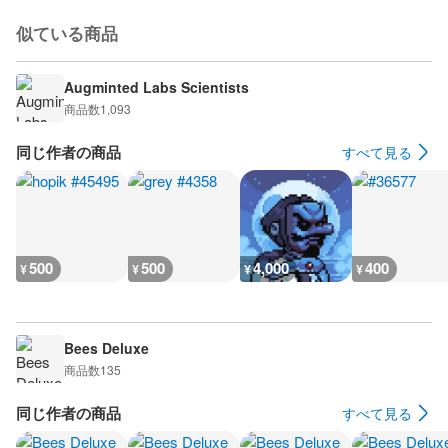
似ている商品
Augminted Labs Scientists
商品数
1,093
同じ作者の商品
すべて見る
500
500
4,000
400
¥
¥
¥
¥
Bees Deluxe
商品数
135
同じ作者の商品
すべて見る