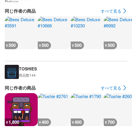
同じ作者の商品
すべて見る
500
500
500
500
¥
¥
¥
¥
TOSHIES
商品数
144
同じ作者の商品
すべて見る
1,800
400
400
700
¥
¥
¥
¥