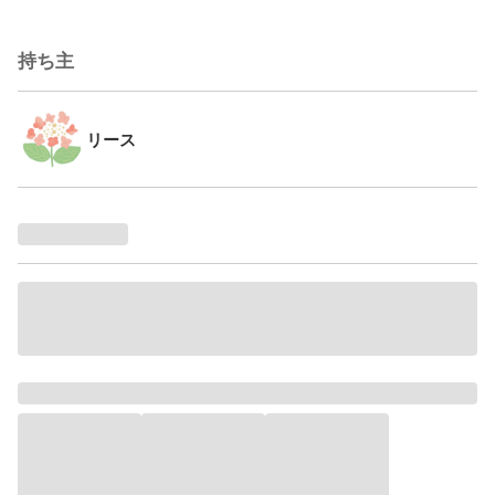
持ち主
リース