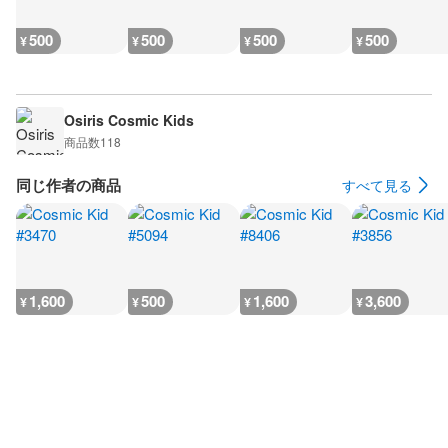
500
500
500
500
¥
¥
¥
¥
Osiris Cosmic Kids
商品数
118
同じ作者の商品
すべて見る
1,600
500
1,600
3,600
¥
¥
¥
¥