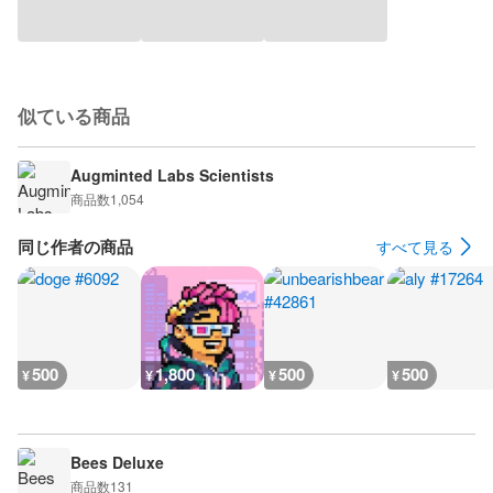
似ている商品
Augminted Labs Scientists
商品数
1,054
同じ作者の商品
すべて見る
500
1,800
500
500
¥
¥
¥
¥
Bees Deluxe
商品数
131