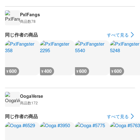
PxlFangs
商品数
78
同じ作者の商品
すべて見る
600
400
600
600
¥
¥
¥
¥
OogaVerse
商品数
172
同じ作者の商品
すべて見る