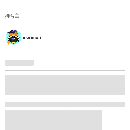
持ち主
morimori