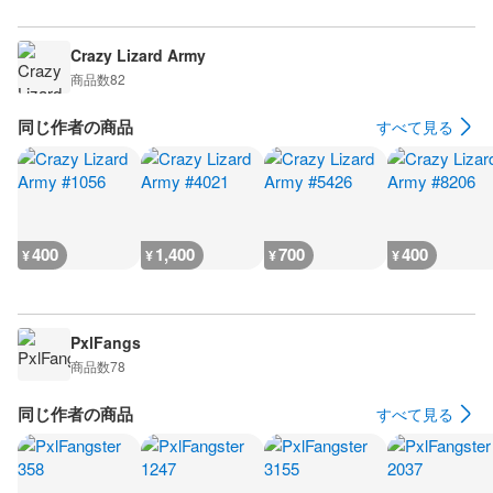
Crazy Lizard Army
商品数
82
同じ作者の商品
すべて見る
400
1,400
700
400
¥
¥
¥
¥
PxlFangs
商品数
78
同じ作者の商品
すべて見る