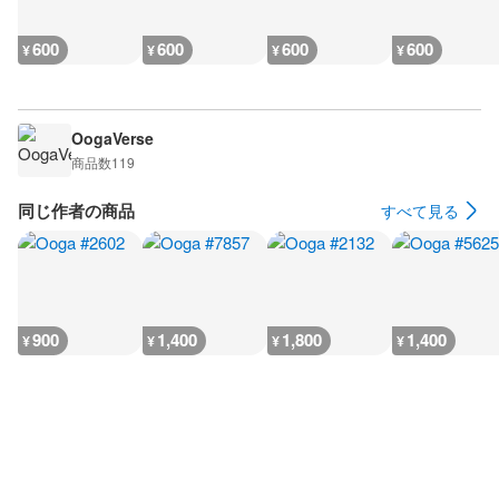
600
600
600
600
¥
¥
¥
¥
OogaVerse
商品数
119
同じ作者の商品
すべて見る
900
1,400
1,800
1,400
¥
¥
¥
¥