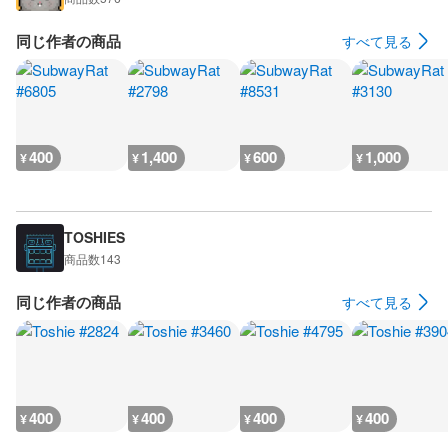
同じ作者の商品
すべて見る
400
1,400
600
1,000
¥
¥
¥
¥
TOSHIES
商品数
143
同じ作者の商品
すべて見る
400
400
400
400
¥
¥
¥
¥