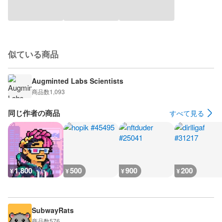
似ている商品
Augminted Labs Scientists
商品数
1,093
同じ作者の商品
すべて見る
1,800
500
900
200
¥
¥
¥
¥
SubwayRats
商品数
576