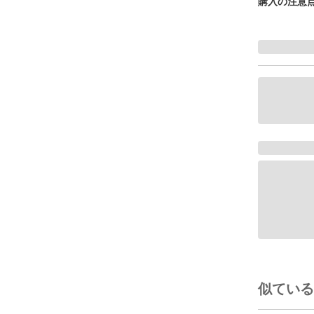
購入の注意
似ている