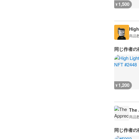
1,500
¥
High
商品
同じ作者の
1,200
¥
The 
商品
同じ作者の