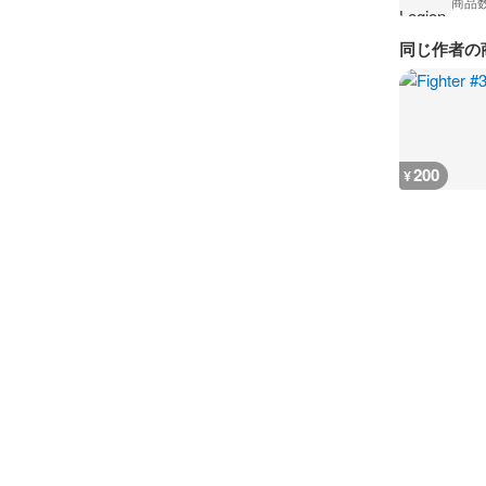
商品
同じ作者の
200
¥