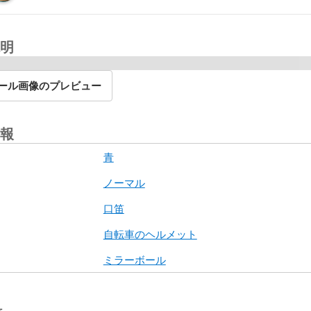
明
ール画像のプレビュー
報
青
ノーマル
口笛
自転車のヘルメット
ミラーボール