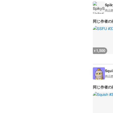
Spik
商品
同じ作者の
1,500
¥
Squi
商品
同じ作者の