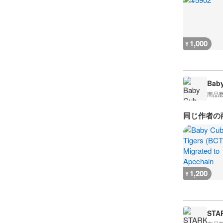
1,000
¥
Baby
商品
同じ作者の
1,200
¥
STA