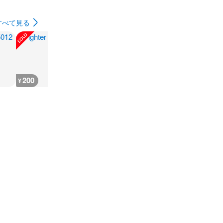
すべて見る
200
200
300
180
¥
¥
¥
¥