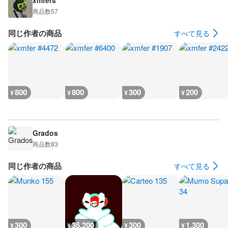
xmfers
商品数
57
同じ作者の商品
すべて見る
800
800
300
200
¥
¥
¥
¥
Grados
商品数
83
同じ作者の商品
すべて見る
300
35,200
300
1,300
¥
¥
¥
¥