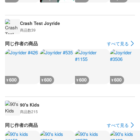
Crash Test Joyride
商品数
39
同じ作者の商品
すべて見る
600
600
600
600
¥
¥
¥
¥
90's Kids
商品数
215
同じ作者の商品
すべて見る