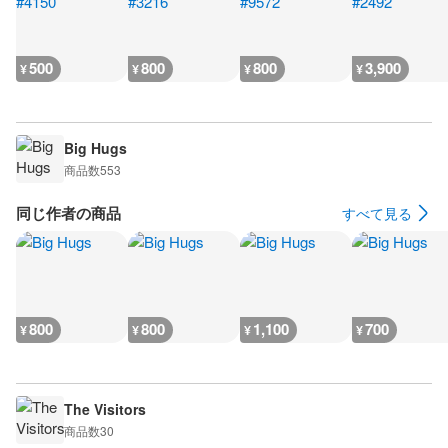
500
800
800
3,900
¥
¥
¥
¥
Big Hugs
商品数
553
同じ作者の商品
すべて見る
800
800
1,100
700
¥
¥
¥
¥
The Visitors
商品数
30