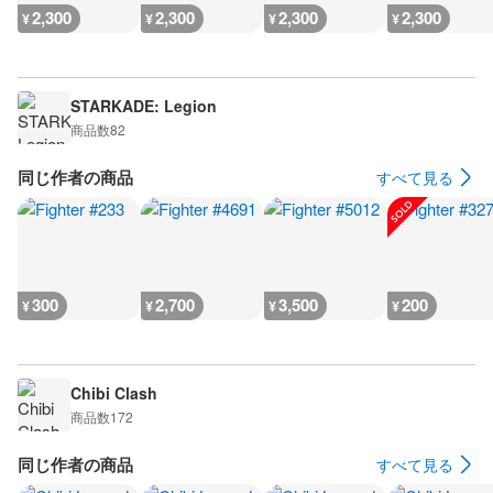
2,300
2,300
2,300
2,300
¥
¥
¥
¥
STARKADE: Legion
商品数
82
同じ作者の商品
すべて見る
300
2,700
3,500
200
¥
¥
¥
¥
Chibi Clash
商品数
172
同じ作者の商品
すべて見る