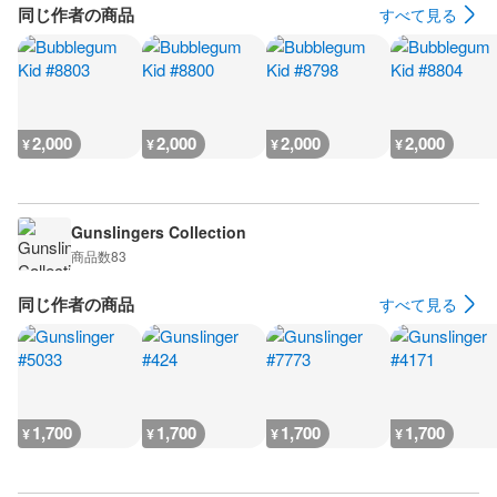
同じ作者の商品
すべて見る
2,000
2,000
2,000
2,000
¥
¥
¥
¥
Gunslingers Collection
商品数
83
同じ作者の商品
すべて見る
1,700
1,700
1,700
1,700
¥
¥
¥
¥