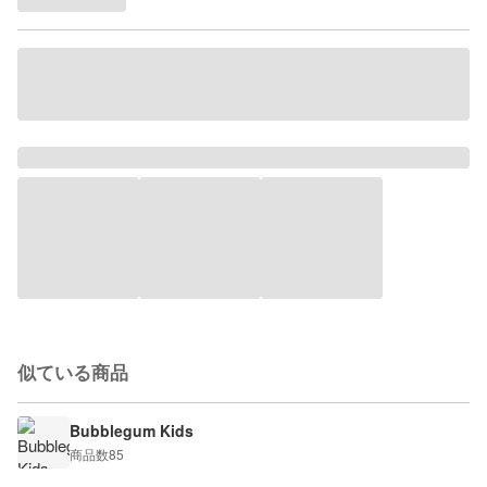
似ている商品
Bubblegum Kids
商品数
85