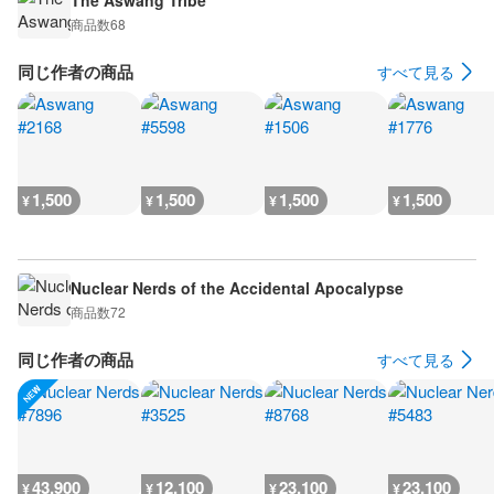
The Aswang Tribe
商品数
68
同じ作者の商品
すべて見る
1,500
1,500
1,500
1,500
¥
¥
¥
¥
Nuclear Nerds of the Accidental Apocalypse
商品数
72
同じ作者の商品
すべて見る
43,900
12,100
23,100
23,100
¥
¥
¥
¥