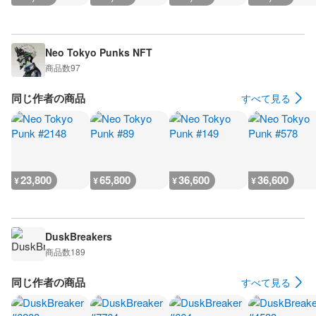
Neo Tokyo Punks NFT
商品数
97
同じ作者の商品
すべて見る
23,800
65,800
36,600
36,600
¥
¥
¥
¥
DuskBreakers
商品数
189
同じ作者の商品
すべて見る