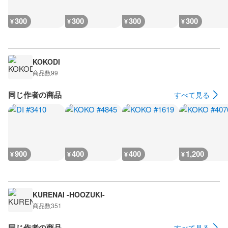
300
300
300
300
¥
¥
¥
¥
KOKODI
商品数
99
同じ作者の商品
すべて見る
900
400
400
1,200
¥
¥
¥
¥
KURENAI -HOOZUKI-
商品数
351
同じ作者の商品
すべて見る