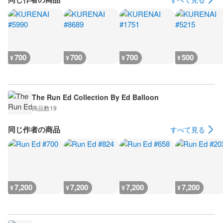
700
700
700
500
¥
¥
¥
¥
The Run Ed Collection By Ed Balloon
商品数
19
同じ作者の商品
すべて見る
7,200
7,200
7,200
7,200
¥
¥
¥
¥