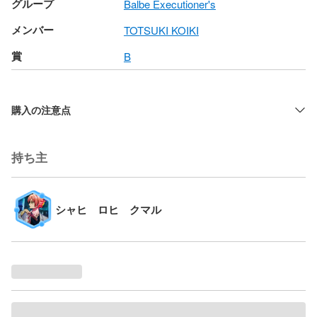
グループ
Balbe Executioner's
メンバー
TOTSUKI KOIKI
賞
B
購入の注意点
持ち主
シャヒ ロヒ クマル