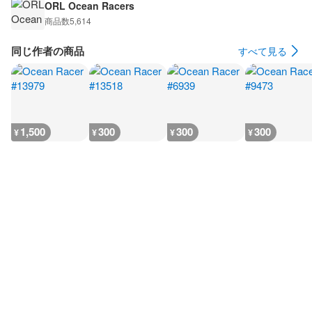
ORL Ocean Racers
商品数
5,614
同じ作者の商品
すべて見る
1,500
300
300
300
¥
¥
¥
¥