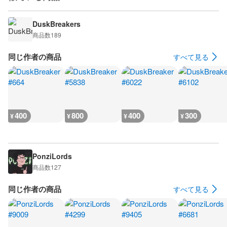
DuskBreakers
商品数
189
同じ作者の商品
すべて見る
400
800
400
300
¥
¥
¥
¥
PonziLords
商品数
127
同じ作者の商品
すべて見る