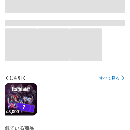
くじを引く
すべて見る
3,000
¥
似ている商品