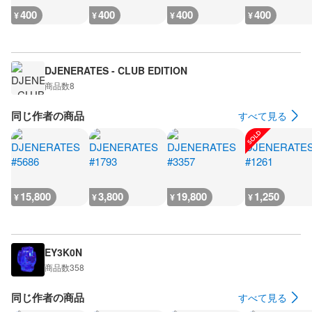
400
400
400
400
¥
¥
¥
¥
DJENERATES - CLUB EDITION
商品数
8
同じ作者の商品
すべて見る
15,800
3,800
19,800
1,250
¥
¥
¥
¥
EY3K0N
商品数
358
同じ作者の商品
すべて見る