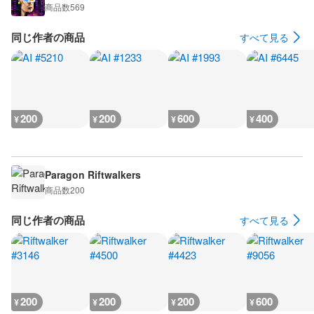
商品数
569
同じ作者の商品
すべて見る
200
200
600
400
¥
¥
¥
¥
Paragon Riftwalkers
商品数
200
同じ作者の商品
すべて見る
200
200
200
600
¥
¥
¥
¥