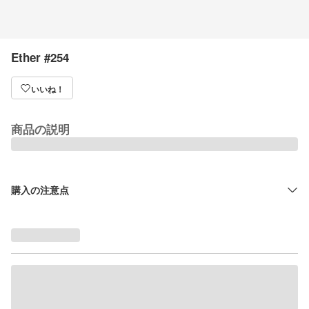
Ether #254
いいね！
商品の説明
購入の注意点