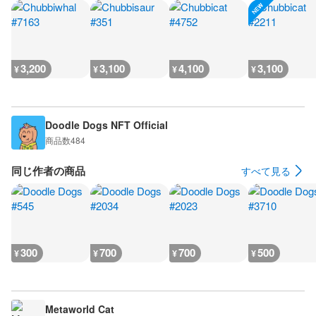
3,200
3,100
4,100
3,100
¥
¥
¥
¥
Doodle Dogs NFT Official
商品数
484
同じ作者の商品
すべて見る
300
700
700
500
¥
¥
¥
¥
Metaworld Cat