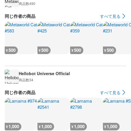
商品数
490
同じ作者の商品
すべて見る
500
500
500
500
¥
¥
¥
¥
Hellobot Universe Official
商品数
34
同じ作者の商品
すべて見る
1,000
1,000
1,000
1,000
¥
¥
¥
¥