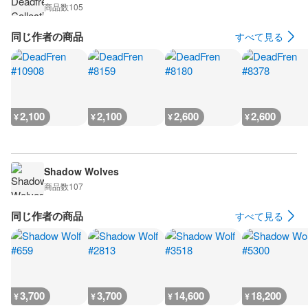
商品数
105
同じ作者の商品
すべて見る
2,100
2,100
2,600
2,600
¥
¥
¥
¥
Shadow Wolves
商品数
107
同じ作者の商品
すべて見る
3,700
3,700
14,600
18,200
¥
¥
¥
¥