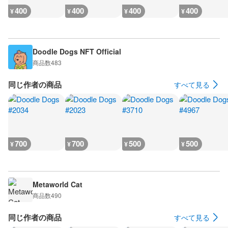
400
400
400
400
¥
¥
¥
¥
Doodle Dogs NFT Official
商品数
483
同じ作者の商品
すべて見る
700
700
500
500
¥
¥
¥
¥
Metaworld Cat
商品数
490
同じ作者の商品
すべて見る