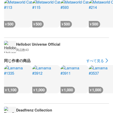
500
500
500
500
¥
¥
¥
¥
Hellobot Universe Official
商品数
43
同じ作者の商品
すべて見る
1,100
1,000
1,000
1,000
¥
¥
¥
¥
Deadfrenz Collection