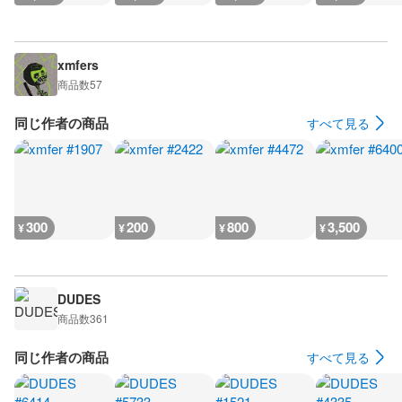
xmfers
商品数
57
同じ作者の商品
すべて見る
300
200
800
3,500
¥
¥
¥
¥
DUDES
商品数
361
同じ作者の商品
すべて見る