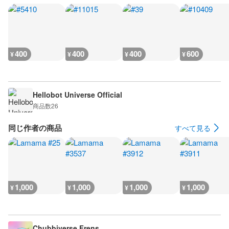
400
400
400
600
¥
¥
¥
¥
Hellobot Universe Official
商品数
26
同じ作者の商品
すべて見る
1,000
1,000
1,000
1,000
¥
¥
¥
¥
Chubbiverse Frens