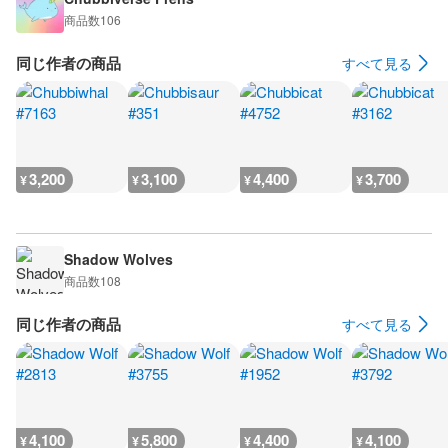
商品数
106
同じ作者の商品
すべて見る
3,200
3,100
4,400
3,700
¥
¥
¥
¥
Shadow Wolves
商品数
108
同じ作者の商品
すべて見る
4,100
5,800
4,400
4,100
¥
¥
¥
¥