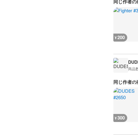
同じ作者の
200
¥
DUD
商品
同じ作者の
300
¥