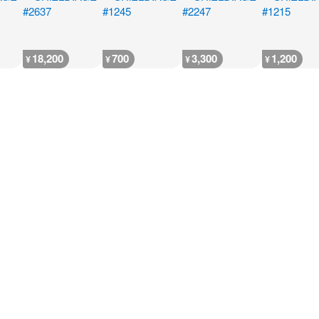
18,200
700
3,300
1,200
¥
¥
¥
¥