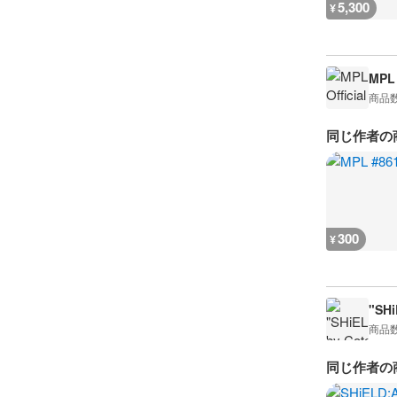
5,300
¥
MPL 
商品
同じ作者の
300
¥
"SHi
商品
同じ作者の