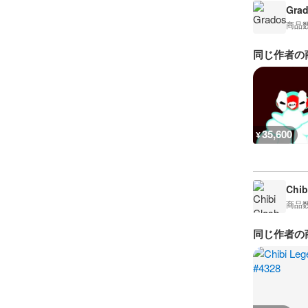
Gra
商品
同じ作者の
35,600
¥
Chib
商品
同じ作者の