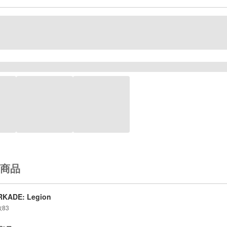
商品
RKADE: Legion
数
83