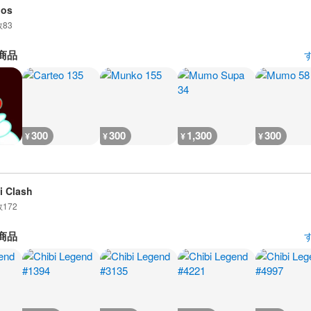
dos
数
83
商品
300
300
1,300
300
¥
¥
¥
¥
i Clash
数
172
商品