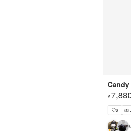
Candy 
7,88
¥
ほ
2