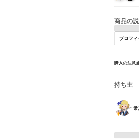
商品の説
プロフィ
購入の注意
持ち主
常