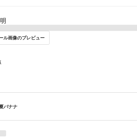
明
ール画像のプレビュー
点
夏バナナ