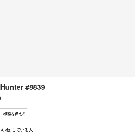
Hunter #8839
0
しい価格を伝える
いいね!している人