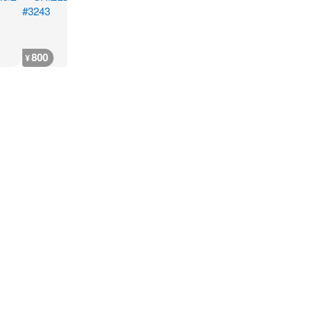
800
1,500
6,400
300
¥
¥
¥
¥