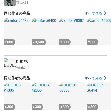
商品数
61
同じ作者の商品
すべて見る
800
3,500
300
300
¥
¥
¥
¥
DUDES
商品数
361
同じ作者の商品
すべて見る
300
300
300
300
¥
¥
¥
¥