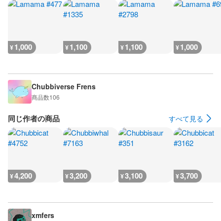
1,000
1,100
1,100
1,000
¥
¥
¥
¥
Chubbiverse Frens
商品数
106
同じ作者の商品
すべて見る
4,200
3,200
3,100
3,700
¥
¥
¥
¥
xmfers