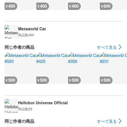
400
400
400
600
¥
¥
¥
¥
Metaworld Cat
商品数
490
同じ作者の商品
すべて見る
500
500
500
500
¥
¥
¥
¥
Hellobot Universe Official
商品数
29
同じ作者の商品
すべて見る