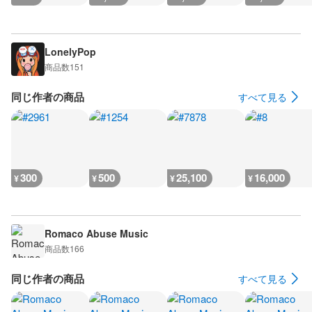
LonelyPop
商品数
151
同じ作者の商品
すべて見る
300
500
25,100
16,000
¥
¥
¥
¥
Romaco Abuse Music
商品数
166
同じ作者の商品
すべて見る