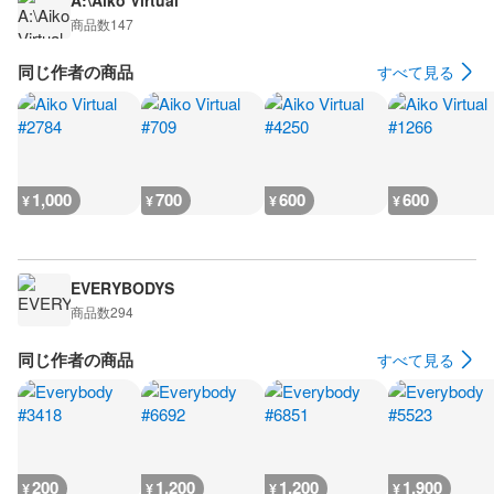
A:\Aiko Virtual
商品数
147
同じ作者の商品
すべて見る
1,000
700
600
600
¥
¥
¥
¥
EVERYBODYS
商品数
294
同じ作者の商品
すべて見る
200
1,200
1,200
1,900
¥
¥
¥
¥