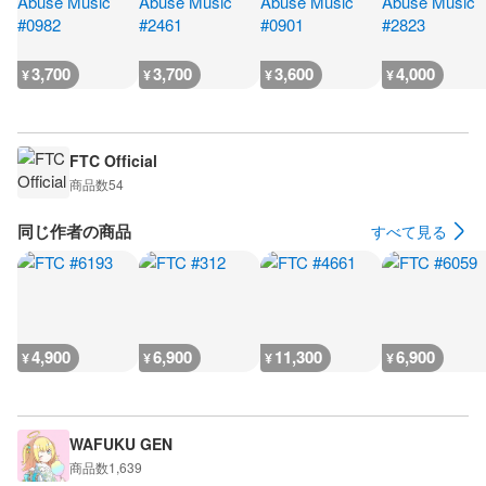
3,700
3,700
3,600
4,000
¥
¥
¥
¥
FTC Official
商品数
54
同じ作者の商品
すべて見る
4,900
6,900
11,300
6,900
¥
¥
¥
¥
WAFUKU GEN
商品数
1,639