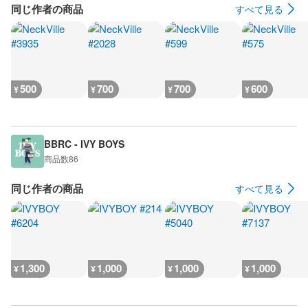
同じ作者の商品
すべて見る
500
700
700
600
¥
¥
¥
¥
BBRC - IVY BOYS
商品数
86
同じ作者の商品
すべて見る
1,300
1,000
1,000
1,000
¥
¥
¥
¥