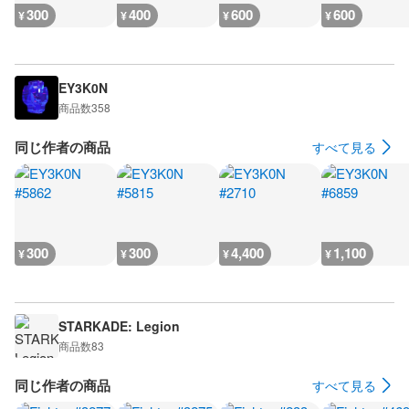
300
400
600
600
¥
¥
¥
¥
EY3K0N
商品数
358
同じ作者の商品
すべて見る
300
300
4,400
1,100
¥
¥
¥
¥
STARKADE: Legion
商品数
83
同じ作者の商品
すべて見る