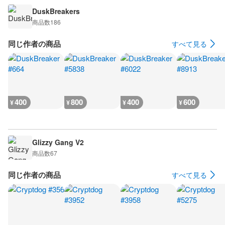
DuskBreakers
商品数
186
同じ作者の商品
すべて見る
400
800
400
600
¥
¥
¥
¥
Glizzy Gang V2
商品数
67
同じ作者の商品
すべて見る