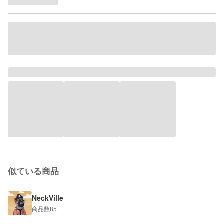
似ている商品
NeckVille
商品数
85