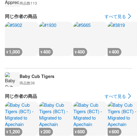
商品数
113
同じ作者の商品
すべて見る
1,000
400
400
400
¥
¥
¥
¥
Baby Cub Tigers
商品数
36
同じ作者の商品
すべて見る
1,200
200
600
600
¥
¥
¥
¥