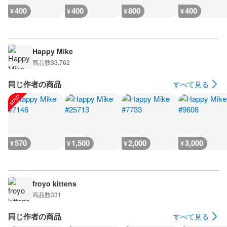
400
400
800
400
¥
¥
¥
¥
Happy Mike
商品数
33,762
同じ作者の商品
すべて見る
570
1,500
2,000
3,000
¥
¥
¥
¥
froyo kittens
商品数
331
同じ作者の商品
すべて見る