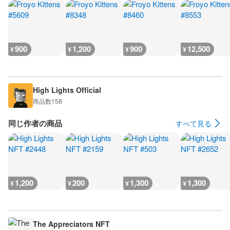
900
1,200
900
12,500
¥
¥
¥
¥
High Lights Official
商品数
158
同じ作者の商品
すべて見る
1,200
200
1,300
1,300
¥
¥
¥
¥
The Appreciators NFT