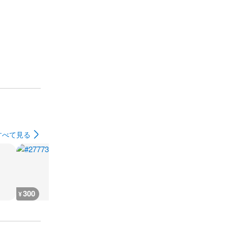
すべて見る
300
600
300
600
¥
¥
¥
¥