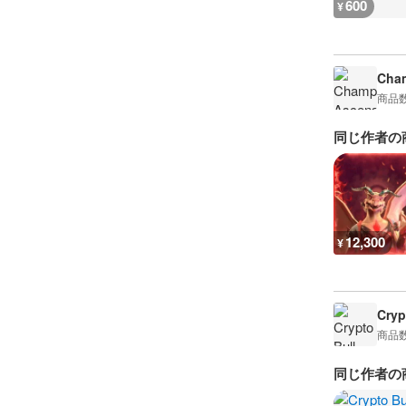
600
¥
Cham
商品
同じ作者の
12,300
¥
Cryp
商品
同じ作者の