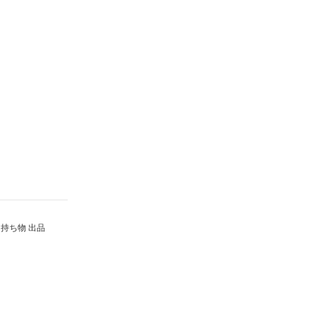
持ち物 出品