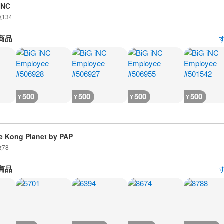
iNC
数
134
商品
500
500
500
500
¥
¥
¥
¥
e Kong Planet by PAP
数
78
商品