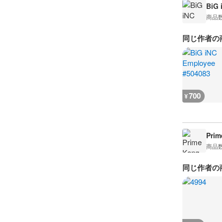
BiG 
商品
同じ作者の
700
¥
Prim
商品
同じ作者の