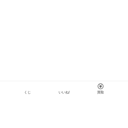
くじ
いいね!
買取
Tについて