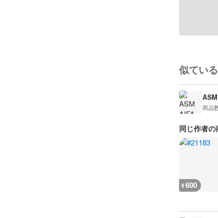
似ている
ASM 
商品
同じ作者の
600
¥