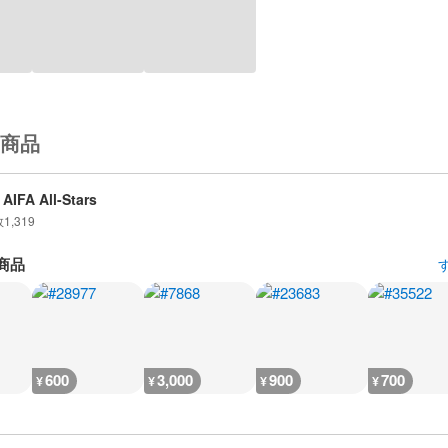
商品
AIFA All-Stars
数
1,319
商品
600
3,000
900
700
¥
¥
¥
¥