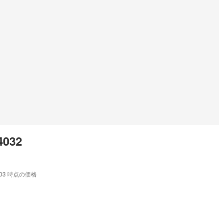
4032
:03
時点の価格